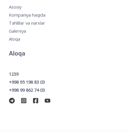
Asosiy
Kompaniya haqida
Tahlillar va narxlar
Galereya
Aloqa
Aloqa
1239
+998 95 198 83 03
+998 99 862 74 03