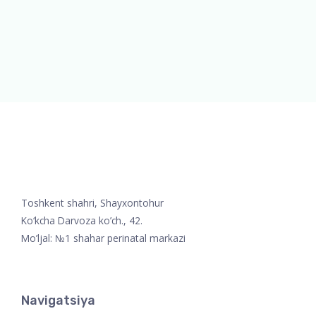
Toshkent shahri, Shayxontohur
Ko‘kcha Darvoza ko’ch., 42.
Mo’ljal: №1 shahar perinatal markazi
Navigatsiya