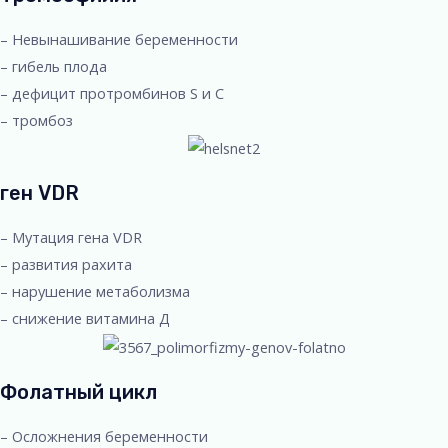
– Невынашивание беременности
– гибель плода
– дефицит протромбинов S и C
– тромбоз
ген VDR
– Мутация гена VDR
– развития рахита
– нарушение метаболизма
– снижение витамина Д
Фолатный цикл
– Осложнения беременности