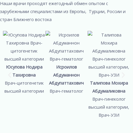
Наши врачи проходят ежегодный обмен опытом с
зарубежными специалистами из Европы, Турции, России и
стран Ближнего востока
Юсупова Нодира
Исроилов
Тахировна
Абдуманнон
Врач-цитогенетик
Абдупаттахович
Талипова Мохира
высшей категории
Врач-гематолог
Абдумаликовна
Врач-гинеколог
высшей категории,
Врач-УЗИ