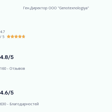
Ген.Директор ООО "Genotexnologiya"
4.7
/ 5





4.8/5
160 - Отзывов
4.6/5
630 - Благодарностей